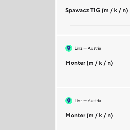
Spawacz TIG (m / k / n)
—
Linz
Austria
Monter (m / k / n)
—
Linz
Austria
Monter (m / k / n)