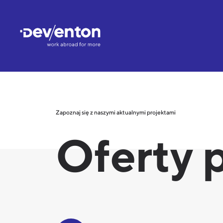
Main Navigation
Zapoznaj się z naszymi aktualnymi projektami
Oferty 