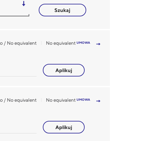
Szukaj
o / No equivalent
No equivalent
UMOWA
Aplikuj
o / No equivalent
No equivalent
UMOWA
Aplikuj