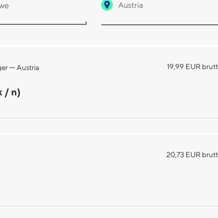
Austria
—
19,99 EUR brutt
ger
Austria
 / n)
20,73 EUR brutt