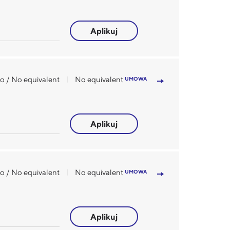
Aplikuj
o / No equivalent
No equivalent
UMOWA
Aplikuj
o / No equivalent
No equivalent
UMOWA
Aplikuj