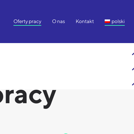
Oferty pracy
O nas
Kontakt
polski
pracy