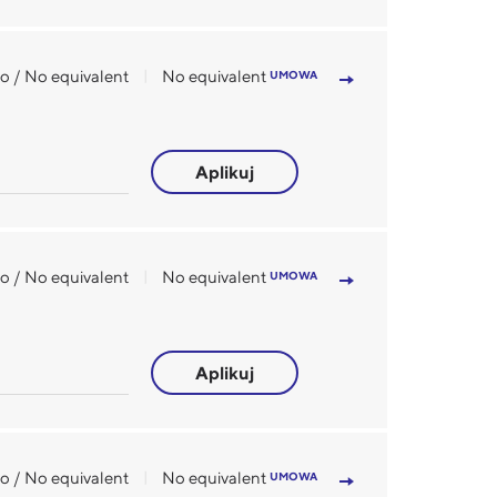
to / No equivalent
No equivalent
UMOWA
Aplikuj
to / No equivalent
No equivalent
UMOWA
Aplikuj
to / No equivalent
No equivalent
UMOWA