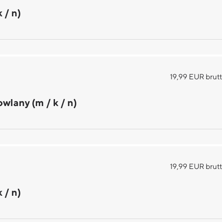
 / n)
19,99 EUR brutt
wlany (m / k / n)
19,99 EUR brutt
 / n)