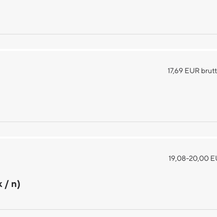
17,69 EUR brut
19,08-20,00 E
 / n)