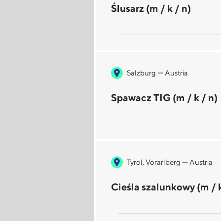
Ślusarz (m / k / n)
—
Salzburg
Austria
Spawacz TIG (m / k / n)
—
Tyrol, Vorarlberg
Austria
Cieśla szalunkowy (m / k