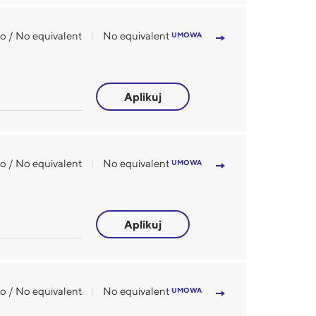
o / No equivalent
No equivalent
UMOWA
Aplikuj
o / No equivalent
No equivalent
UMOWA
Aplikuj
to / No equivalent
No equivalent
UMOWA