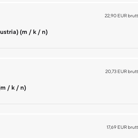
22,90 EUR brutt
tria) (m / k / n)
20,73 EUR brutt
m / k / n)
17,69 EUR brut