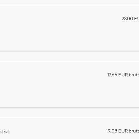
2800 EU
17,66 EUR brut
19,08 EUR brutt
stria