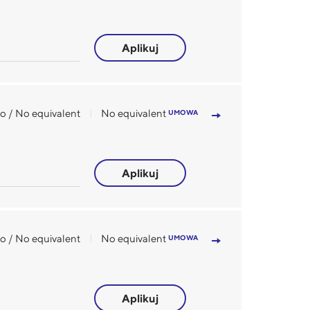
Aplikuj
o / No equivalent
No equivalent
UMOWA
Aplikuj
o / No equivalent
No equivalent
UMOWA
Aplikuj