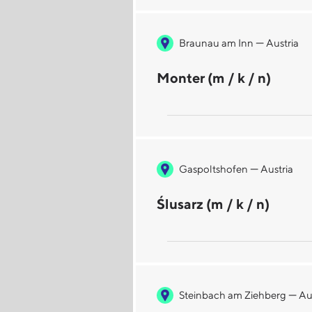
—
Braunau am Inn
Austria
Monter (m / k / n)
—
Gaspoltshofen
Austria
Ślusarz (m / k / n)
—
Steinbach am Ziehberg
Au